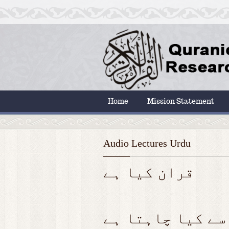
Home
Mission Statement
Audio Lectures Urdu
قران کیا ہے
 سے کیا چاہتا ہے