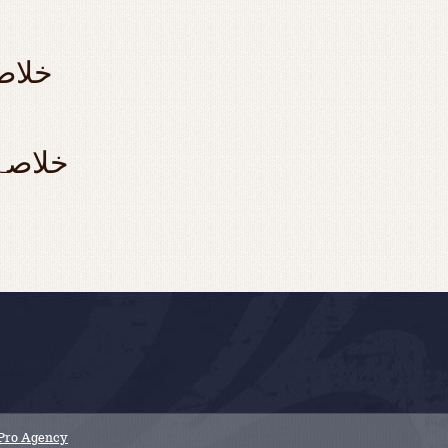
خلاص
خلاصہء
 Pro Agency