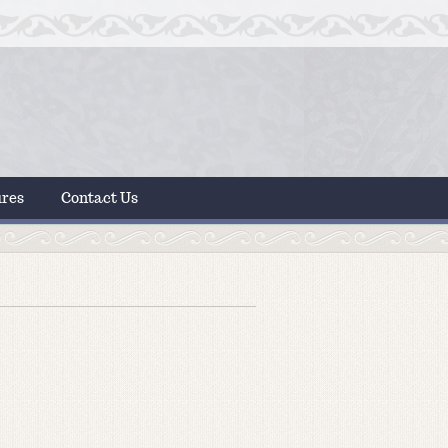
ures
Contact Us