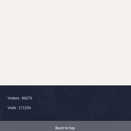
Visitors : 89273
Visits : 171254
Back to top