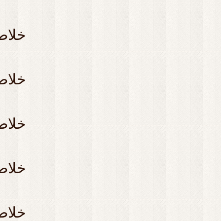
۴ خلا
۵ خلا
۶ خلا
۷ خلا
خلاص