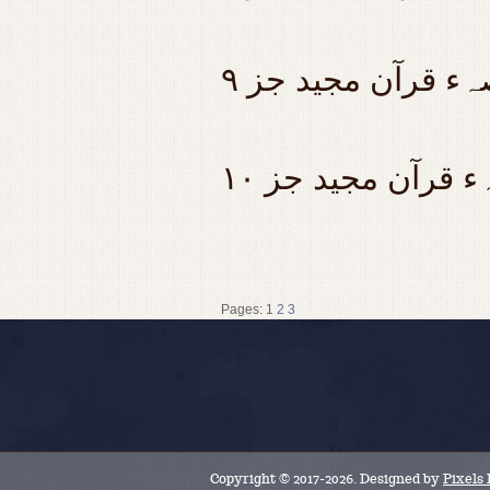
ہء قرآن مجید جز ۹
 قرآن مجید جز ۱۰
Pages:
1
2
3
Copyright © 2017-2026. Designed by
Pixels