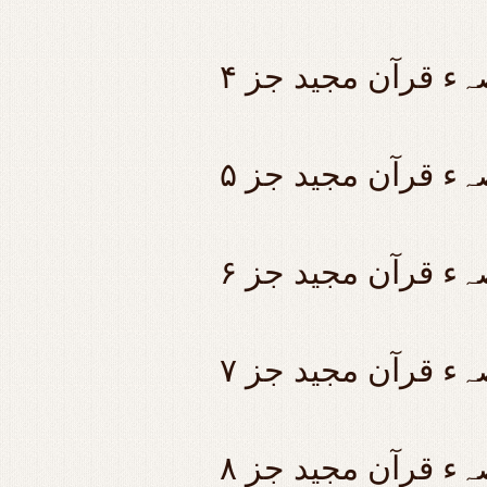
صہء قرآن مجید جز
صہء قرآن مجید جز
صہء قرآن مجید جز
صہء قرآن مجید جز
ہء قرآن مجید جز ۸